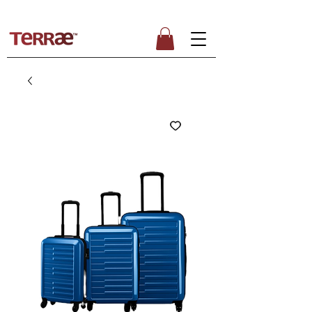
ENVÍO GRATUITO PARA PEDIDOS SUPERIORES A 50€