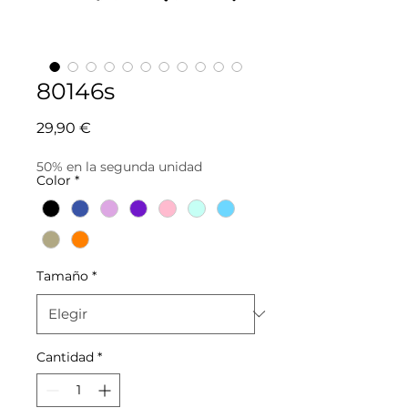
80146s
Precio
29,90 €
50% en la segunda unidad
Color
*
Tamaño
*
Cantidad
*