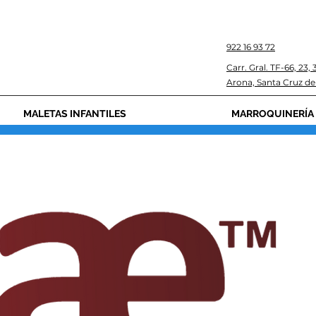
922 16 93 72
Carr. Gral. TF-66, 23,
Arona, Santa Cruz de
MALETAS INFANTILES
MARROQUINERÍA