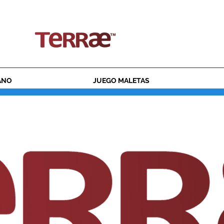
ENVÍO GRATUITO PARA PEDIDOS SUPERIORES A 50€
ANO
JUEGO MALETAS