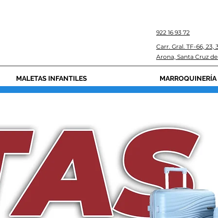
922 16 93 72
Carr. Gral. TF-66, 23,
Arona, Santa Cruz de
MALETAS INFANTILES
MARROQUINERÍA