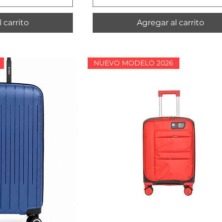
 carrito
Agregar al carrito
NUEVO MODELO 2026