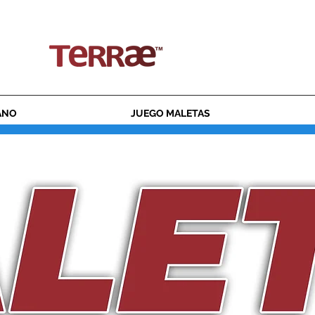
ENVÍO GRATUITO PARA PEDIDOS SUPERIORES A 50€
ANO
JUEGO MALETAS