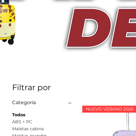
Filtrar por
Categoría
NUEVO VERANO 2026
Todos
ABS + PC
Maletas cabina
Maletas grandes