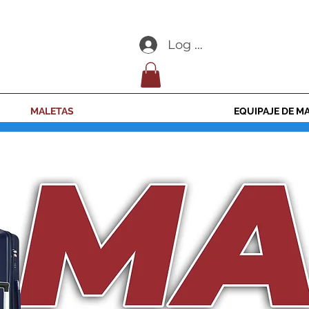
Log In
MALETAS
EQUIPAJE DE M