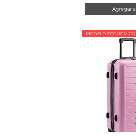
Agregar al
MODELO ECONÓMICO