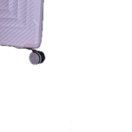
P2025
Precio
44,90 €
50% en la segunda unidad