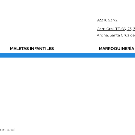
922 16 93 72
Carr. Gral. TF-66, 23,
Arona, Santa Cruz de
MALETAS INFANTILES
MARROQUINERÍA
 unidad