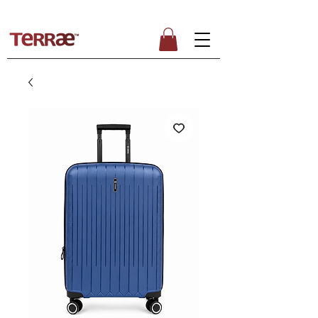
ENVÍO GRATUITO PARA PEDIDOS SUPERIORES A 50€