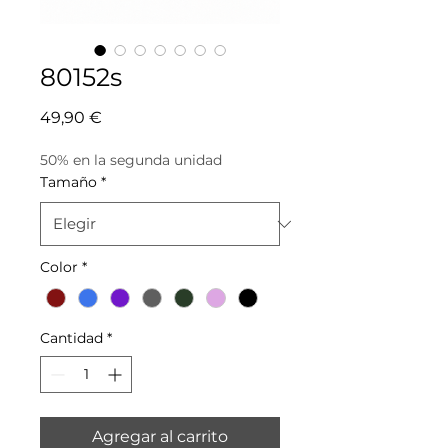
80152s
Precio
49,90 €
50% en la segunda unidad
Tamaño
*
Color
*
Cantidad
*
Agregar al carrito