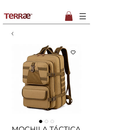
ENVÍO GRATUITO PARA PEDIDOS SUPERIORES A 50€
MOCHILA TÁCTICA