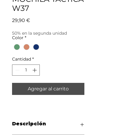
W37
Precio
29,90 €
50% en la segunda unidad
Color
*
Cantidad
*
Agregar al carrito
Descripción