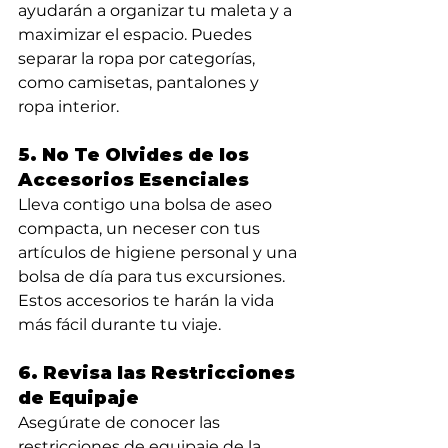
ayudarán a organizar tu maleta y a 
maximizar el espacio. Puedes 
separar la ropa por categorías, 
como camisetas, pantalones y 
ropa interior.
5. No Te Olvides de los 
Accesorios Esenciales
Lleva contigo una bolsa de aseo 
compacta, un neceser con tus 
artículos de higiene personal y una 
bolsa de día para tus excursiones. 
Estos accesorios te harán la vida 
más fácil durante tu viaje.
6. Revisa las Restricciones 
de Equipaje
Asegúrate de conocer las 
restricciones de equipaje de la 