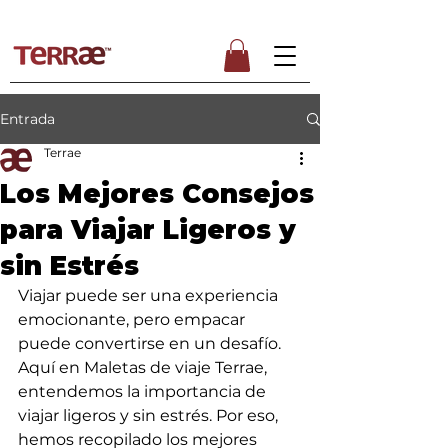
ENVÍO GRATUITO PARA PEDIDOS SUPERIORES A 50€
Entrada
Terrae
Los Mejores Consejos
para Viajar Ligeros y
sin Estrés
Viajar puede ser una experiencia 
emocionante, pero empacar 
puede convertirse en un desafío. 
Aquí en Maletas de viaje Terrae, 
entendemos la importancia de 
viajar ligeros y sin estrés. Por eso, 
hemos recopilado los mejores 